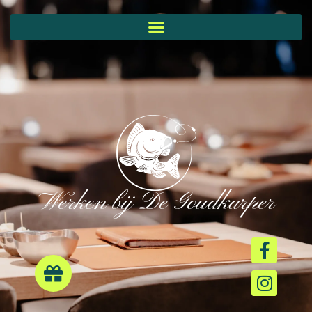
Werken bij De Goudkarper