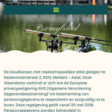
Privacybeleid
De Goudkarper, met maatschappelijke zetel gelegen te
Nedermolenstraat 2, 9310, Meldert – Aalst, Oost-
Vlaanderen verbindt er zich toe de Europese
privacywetgeving AVG (Algemene Verordening
Gegevensbescherming)¹ tot bescherming van
persoonsgegevens te respecteren en zorgvuldig na te
leven. Deze regelgeving geldt vanaf 25 mei 2018.
Persoonsgegevens worden behandeld in